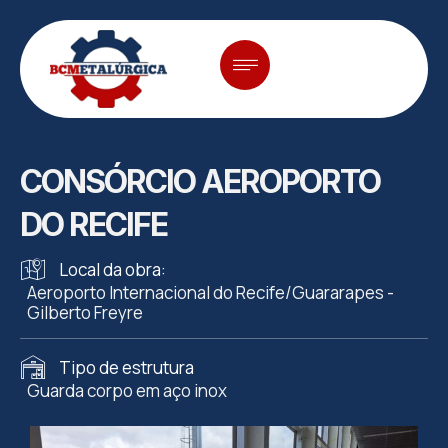
CONSÓRCIO AEROPORTO
DO RECIFE
Local da obra:
Aeroporto Internacional do Recife/Guararapes -
Gilberto Freyre
Tipo de estrutura
Guarda corpo em aço inox