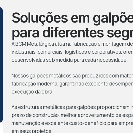
Soluções em galpõe
para diferentes se
A BCM Metalúrgica atua na fabricação e montagem de
industriais, comerciais, logísticos e corporativos, of
desenvolvidas sob medida para cada necessidade.
Nossos galpões metálicos são produzidos com materia
fabricação moderna, garantindo excelente desempenho
execução da obra.
As estruturas metálicas para galpões proporcionam
prazo de construção, melhor aproveitamento de esp
manutenção e excelente custo-benefício para empre
em seus projetos.