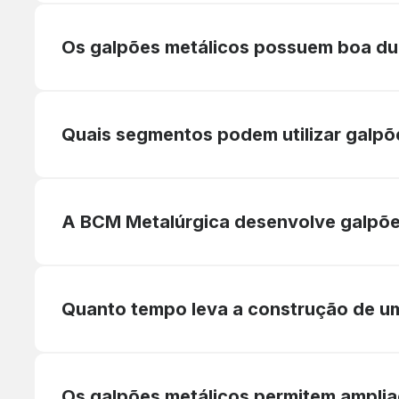
Os galpões metálicos possuem boa du
Quais segmentos podem utilizar galpõ
A BCM Metalúrgica desenvolve galpõ
Quanto tempo leva a construção de u
Os galpões metálicos permitem amplia