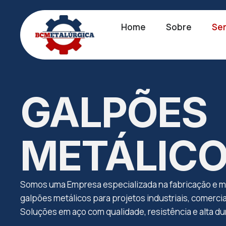
Home
Sobre
Ser
GALPÕES
METÁLIC
Somos uma Empresa especializada na fabricação e 
galpões metálicos para projetos industriais, comerciai
Soluções em aço com qualidade, resistência e alta du