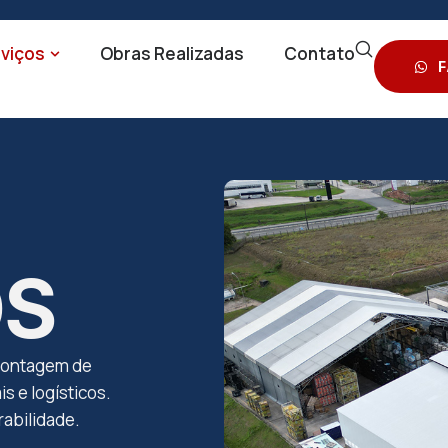
viços
Obras Realizadas
Contato
F
OS
montagem de
s e logísticos.
rabilidade.