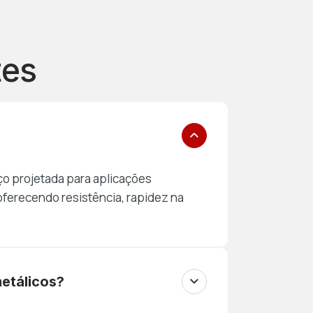
tes
ço projetada para aplicações
, oferecendo resistência, rapidez na
etálicos?