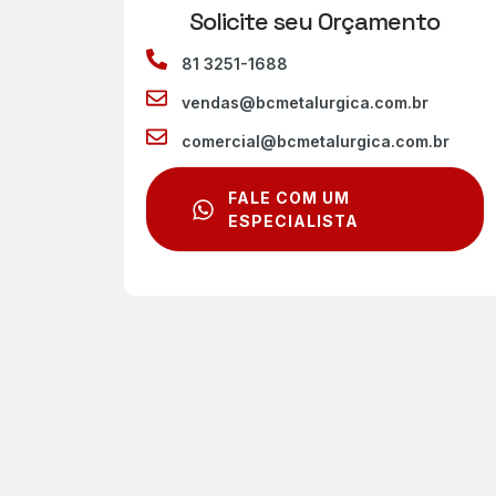
Solicite seu Orçamento
81 3251-1688
vendas@bcmetalurgica.com.br
comercial@bcmetalurgica.com.br
FALE COM UM
ESPECIALISTA