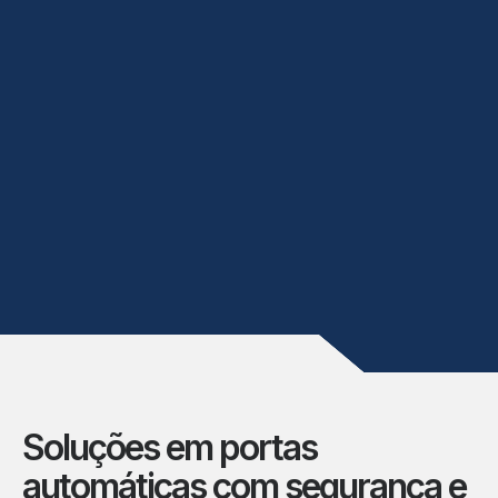
Soluções em portas
automáticas com segurança e