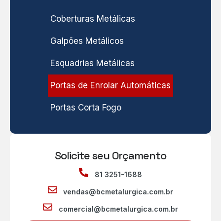
Coberturas Metálicas
Galpões Metálicos
Esquadrias Metálicas
Portas de Enrolar Automáticas
Portas Corta Fogo
Solicite seu Orçamento
81 3251-1688
vendas@bcmetalurgica.com.br
comercial@bcmetalurgica.com.br