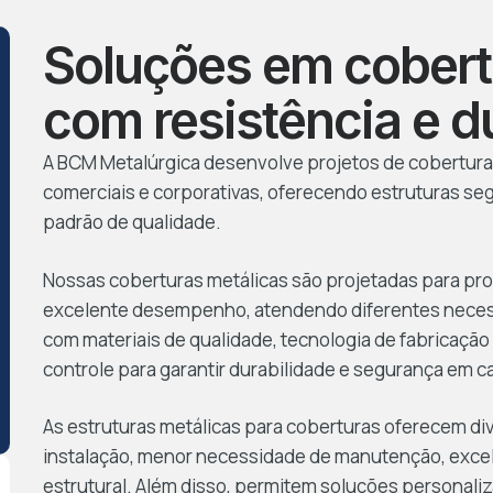
Soluções em cobert
com resistência e d
A BCM Metalúrgica desenvolve projetos de coberturas 
comerciais e corporativas, oferecendo estruturas seg
padrão de qualidade.
Nossas coberturas metálicas são projetadas para prop
excelente desempenho, atendendo diferentes necess
com materiais de qualidade, tecnologia de fabricaçã
controle para garantir durabilidade e segurança em c
As estruturas metálicas para coberturas oferecem di
instalação, menor necessidade de manutenção, excel
estrutural. Além disso, permitem soluções personali