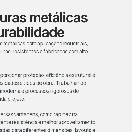
uras metálicas
urabilidade
metálicas para aplicações industriais,
uras, resistentes e fabricadas com alto
orcionar proteção, eficiência estrutural e
idades e tipos de obra. Trabalhamos
o moderna e processos rigorosos de
ada projeto.
versas vantagens, como rapidez na
ente resistência e melhor aproveitamento
zadas para diferentes dimensões, layouts e