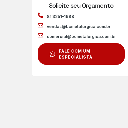
Solicite seu Orçamento
81 3251-1688
vendas@bcmetalurgica.com.br
comercial@bcmetalurgica.com.br
FALE COM UM
ESPECIALISTA