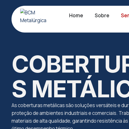
Home
Sobre
Ser
COBERTU
S METÁLI
As coberturas metálicas são soluções versáteis e dur
proteção de ambientes industriais e comerciais. Tr
materiais de alta qualidade, garantindo resistência à
ótimo desempenho térmico.