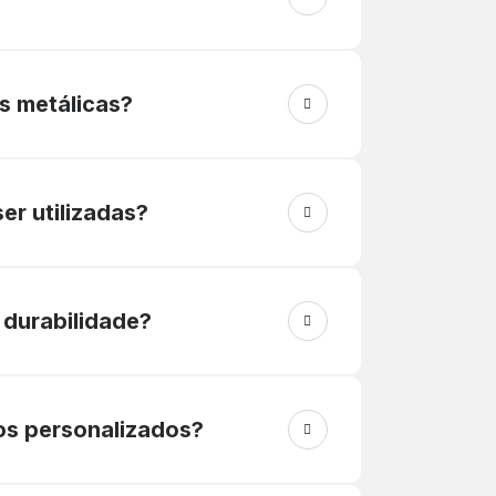
s metálicas?
er utilizadas?
durabilidade?
os personalizados?