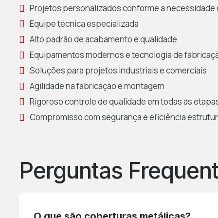
Projetos personalizados conforme a necessidade 
Equipe técnica especializada
Alto padrão de acabamento e qualidade
Equipamentos modernos e tecnologia de fabricaç
Soluções para projetos industriais e comerciais
Agilidade na fabricação e montagem
Rigoroso controle de qualidade em todas as etapa
Compromisso com segurança e eficiência estrutur
Perguntas Frequen
O que são coberturas metálicas?