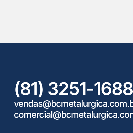
(81) 3251-168
vendas@bcmetalurgica.com.b
comercial@bcmetalurgica.co