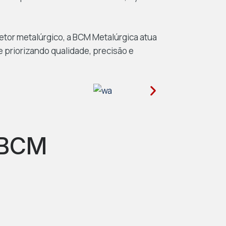
etor metalúrgico, a BCM Metalúrgica atua
priorizando qualidade, precisão e
a BCM