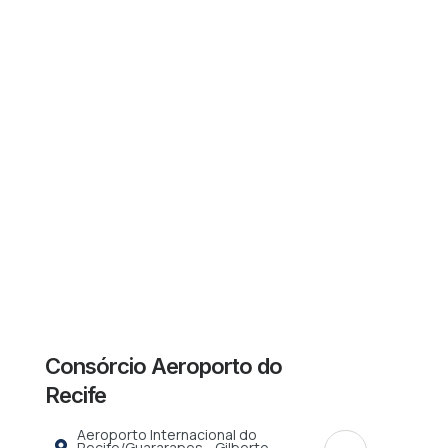
Consórcio Aeroporto do
Recife
Aeroporto Internacional do
Recife/Guararapes - Gilberto