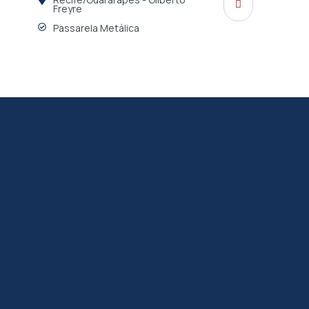
Freyre
Passarela Metálica