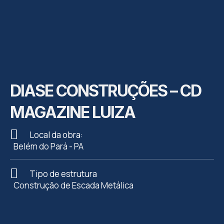
DIASE CONSTRUÇÕES – CD
MAGAZINE LUIZA
Local da obra:
Belém do Pará - PA
Tipo de estrutura
Construção de Escada Metálica